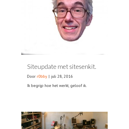
Siteupdate met sitesenkit.
Door
r0bby
|
juli 28, 2016
Ik begrijp hoe het werkt, geloof ik.