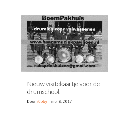
Nieuw visitekaartje voor de
drumschool.
Door
r0bby
|
mei 8, 2017