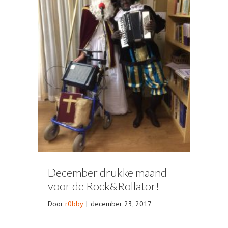
December drukke maand
voor de Rock&Rollator!
Door
r0bby
|
december 23, 2017