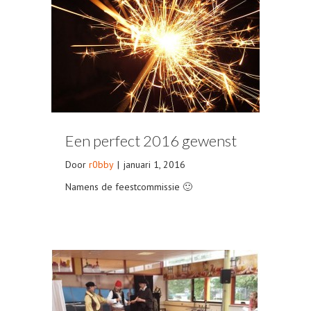
Een perfect 2016 gewenst
Door
r0bby
|
januari 1, 2016
Namens de feestcommissie 🙂