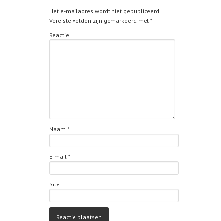
Het e-mailadres wordt niet gepubliceerd.
Vereiste velden zijn gemarkeerd met
*
Reactie
Naam
*
E-mail
*
Site